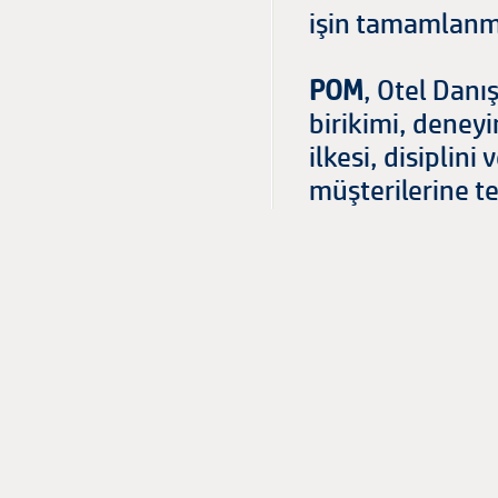
işin tamamlanma
POM
, Otel Danı
birikimi, deneyi
ilkesi, disiplini
müşterilerine te