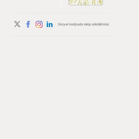
Sosyal medyada takip edebilirsiniz.