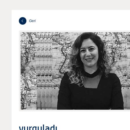
Geri
vurguladı.