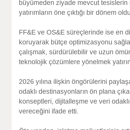
büyümeden ziyade mevcut tesislerin 
yatırımların öne çıktığı bir dönem ol
FF&E ve OS&E süreçlerinde ise en dikk
koruyarak bütçe optimizasyonu sağlama
çalışmak, sürdürülebilir ve uzun ömürlü
teknolojik çözümlere yönelmek yatırım
2026 yılına ilişkin öngörülerini paylaş
odaklı destinasyonların ön plana çıka
konseptleri, dijitalleşme ve veri odak
vereceğini ifade etti.