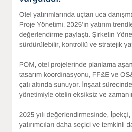
Otel yatırımlarında uçtan uca danışm
Proje Yönetimi, 2025’in yatırım trendl
değerlendirme paylaştı. Şirketin Yönet
sürdürülebilir, kontrollü ve stratejik y
POM, otel projelerinde planlama aşam
tasarım koordinasyonu, FF&E ve OS&E 
çatı altında sunuyor. İnşaat sürecind
yönetimiyle otelin eksiksiz ve zamanı
2025 yılı değerlendirmesinde, İpekçi, 
yatırımcıları daha seçici ve temkinli da