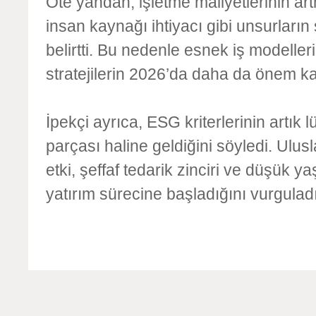
Öte yandan, işletme maliyetlerinin art
insan kaynağı ihtiyacı gibi unsurları
belirtti. Bu nedenle esnek iş modelleri
stratejilerin 2026’da daha da önem k
İpekçi ayrıca, ESG kriterlerinin artık l
parçası haline geldiğini söyledi. Ulusl
etki, şeffaf tedarik zinciri ve düşük 
yatırım sürecine başladığını vurguladı