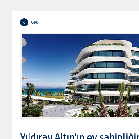
Geri
Yıldıray Altın’ın ev sahipliğ