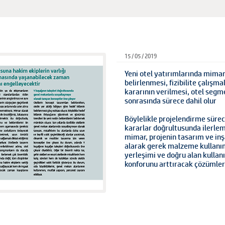
15 / 05 / 2019
Yeni otel yatırımlarında mimarl
belirlenmesi, fizibilite çalışm
kararının verilmesi, otel segm
sonrasında sürece dahil olur
Böylelikle projelendirme sürec
kararlar doğrultusunda ilerle
mimar, projenin tasarım ve in
alarak gerek malzeme kullanı
yerleşimi ve doğru alan kullan
konforunu arttıracak çözümleri