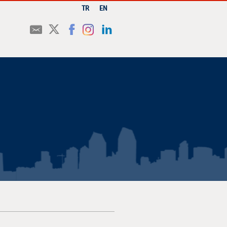
TR
EN